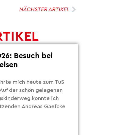
NÄCHSTER ARTIKEL
RTIKEL
26: Besuch bei
elsen
hrte mich heute zum TuS
Auf der schön gelegenen
gskinderweg konnte ich
itzenden Andreas Gaefcke