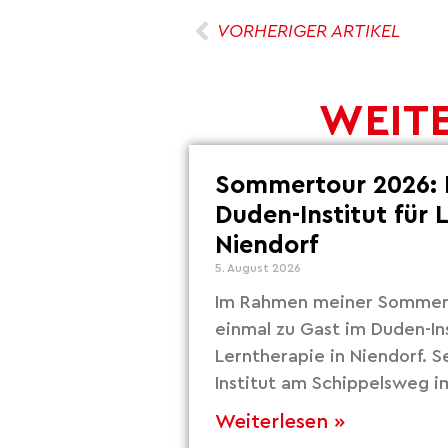
VORHERIGER ARTIKEL
WEITE
Sommertour 2026: 
Duden-Institut für 
Niendorf
5. August 2026
Im Rahmen meiner Sommert
einmal zu Gast im Duden-Ins
Lerntherapie in Niendorf. S
Institut am Schippelsweg i
Weiterlesen »