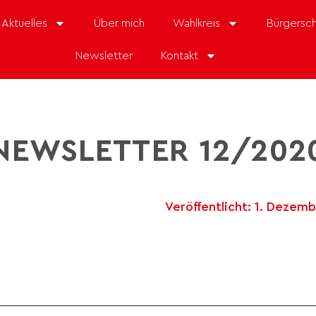
Aktuelles
Über mich
Wahlkreis
Bürgersch
Newsletter
Kontakt
NEWSLETTER 12/202
Veröffentlicht:
1. Dezemb