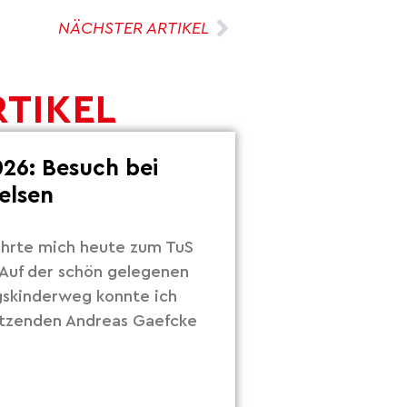
NÄCHSTER ARTIKEL
RTIKEL
26: Besuch bei
elsen
hrte mich heute zum TuS
Auf der schön gelegenen
gskinderweg konnte ich
itzenden Andreas Gaefcke