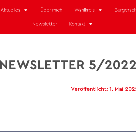
Aktuelles
Über mich
Wahlkreis
Bürgersch
Newsletter
Kontakt
NEWSLETTER 5/202
Veröffentlicht:
1. Mai 202