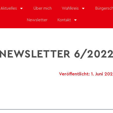
Aktuelles
Über mich
Wahlkreis
Bürgersch
Newsletter
Kontakt
NEWSLETTER 6/202
Veröffentlicht:
1. Juni 20