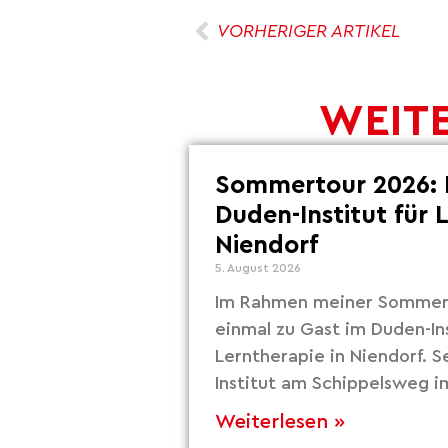
VORHERIGER ARTIKEL
WEITE
Sommertour 2026: 
Duden-Institut für 
Niendorf
5. August 2026
Im Rahmen meiner Sommert
einmal zu Gast im Duden-Ins
Lerntherapie in Niendorf. S
Institut am Schippelsweg i
Weiterlesen »