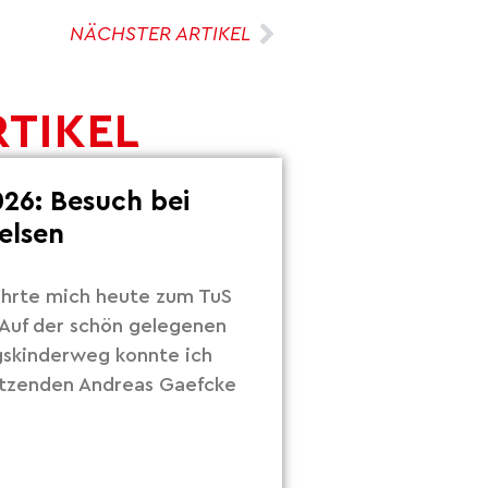
NÄCHSTER ARTIKEL
RTIKEL
26: Besuch bei
elsen
hrte mich heute zum TuS
Auf der schön gelegenen
gskinderweg konnte ich
itzenden Andreas Gaefcke