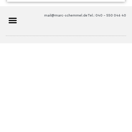
mail@marc-schemmel.de
Tel.: 040 – 550 046 40