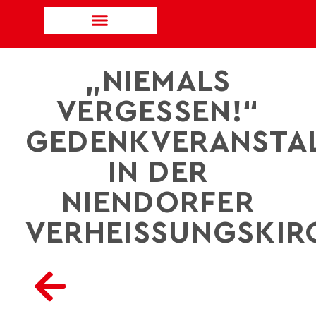
„NIEMALS
VERGESSEN!“
GEDENKVERANSTA
IN DER
NIENDORFER
VERHEISSUNGSKIRC