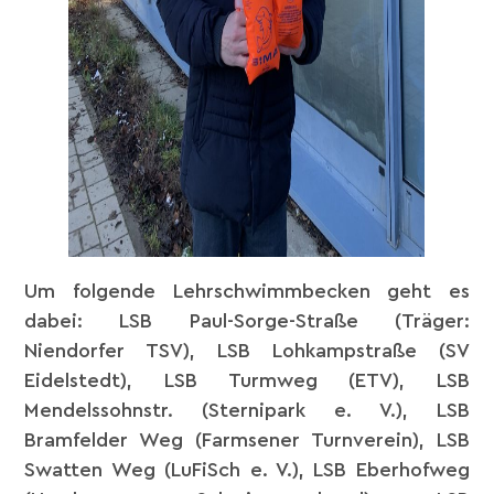
Um folgende Lehrschwimmbecken geht es
dabei: LSB Paul-Sorge-Straße (Träger:
Niendorfer TSV), LSB Lohkampstraße (SV
Eidelstedt), LSB Turmweg (ETV), LSB
Mendelssohnstr. (Sternipark e. V.), LSB
Bramfelder Weg (Farmsener Turnverein), LSB
Swatten Weg (LuFiSch e. V.), LSB Eberhofweg