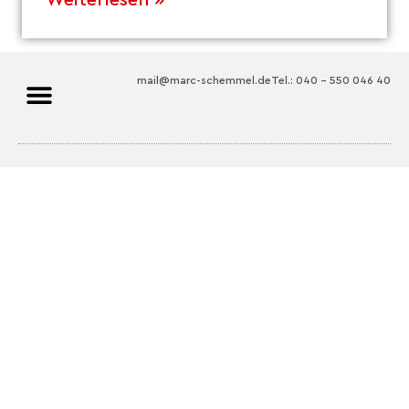
mail@marc-schemmel.de
Tel.: 040 – 550 046 40