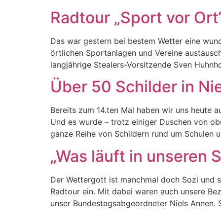
Radtour „Sport vor Or
Das war gestern bei bestem Wetter eine wunde
örtlichen Sportanlagen und Vereine austausc
langjährige Stealers-Vorsitzende Sven Huhnhol
Über 50 Schilder in N
Bereits zum 14.ten Mal haben wir uns heute 
Und es wurde – trotz einiger Duschen von ob
ganze Reihe von Schildern rund um Schulen u
„Was läuft in unseren 
Der Wettergott ist manchmal doch Sozi und s
Radtour ein. Mit dabei waren auch unsere Bez
unser Bundestagsabgeordneter Niels Annen. S