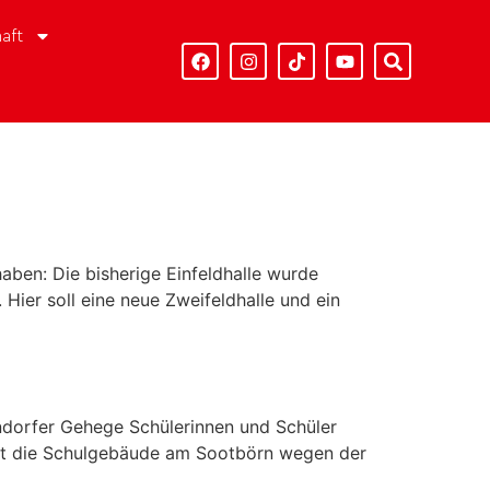
aft
ben: Die bisherige Einfeldhalle wurde
 Hier soll eine neue Zweifeldhalle und ein
ndorfer Gehege Schülerinnen und Schüler
edt die Schulgebäude am Sootbörn wegen der
]