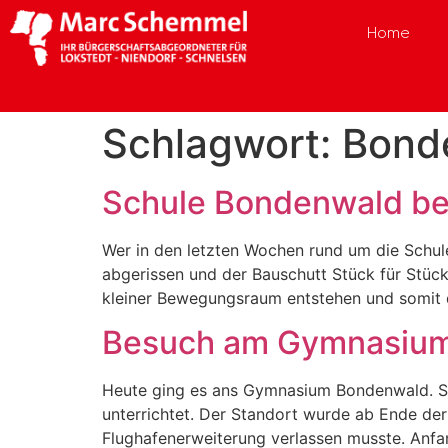
Home
Schlagwort:
Bond
Schule Bondenwald be
Wer in den letzten Wochen rund um die Schul
abgerissen und der Bauschutt Stück für Stück b
kleiner Bewegungsraum entstehen und somit d
Besuch am Gymnasiu
Heute ging es ans Gymnasium Bondenwald. Sei
unterrichtet. Der Standort wurde ab Ende d
Flughafenerweiterung verlassen musste. Anfa