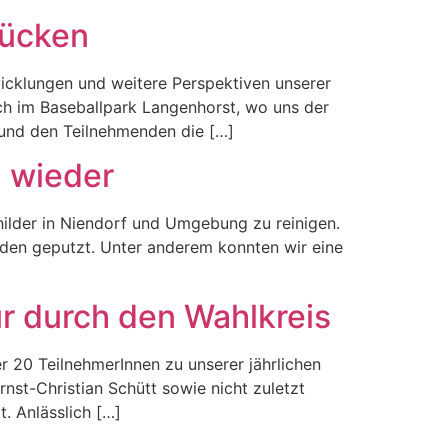
rücken
wicklungen und weitere Perspektiven unserer
ch im Baseballpark Langenhorst, wo uns der
e und den Teilnehmenden die […]
n wieder
ilder in Niendorf und Umgebung zu reinigen.
rden geputzt. Unter anderem konnten wir eine
ur durch den Wahlkreis
 20 TeilnehmerInnen zu unserer jährlichen
nst-Christian Schütt sowie nicht zuletzt
. Anlässlich […]