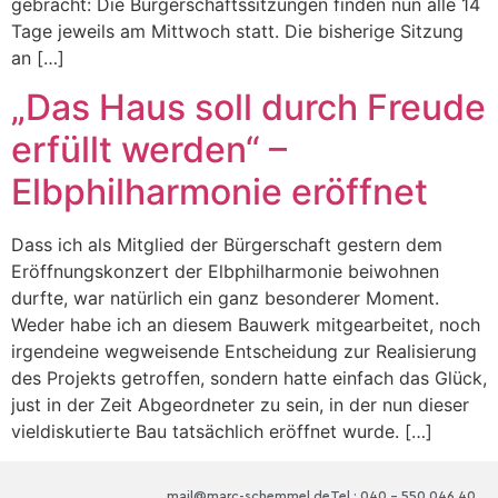
gebracht: Die Bürgerschaftssitzungen finden nun alle 14
Tage jeweils am Mittwoch statt. Die bisherige Sitzung
an […]
„Das Haus soll durch Freude
erfüllt werden“ –
Elbphilharmonie eröffnet
Dass ich als Mitglied der Bürgerschaft gestern dem
Eröffnungskonzert der Elbphilharmonie beiwohnen
durfte, war natürlich ein ganz besonderer Moment.
Weder habe ich an diesem Bauwerk mitgearbeitet, noch
irgendeine wegweisende Entscheidung zur Realisierung
des Projekts getroffen, sondern hatte einfach das Glück,
just in der Zeit Abgeordneter zu sein, in der nun dieser
vieldiskutierte Bau tatsächlich eröffnet wurde. […]
mail@marc-schemmel.de
Tel.: 040 – 550 046 40