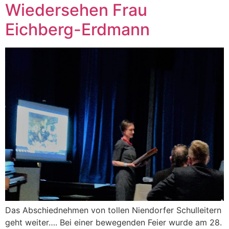
Wiedersehen Frau
Eichberg-Erdmann
Das Abschiednehmen von tollen Niendorfer Schulleitern
geht weiter…. Bei einer bewegenden Feier wurde am 28.