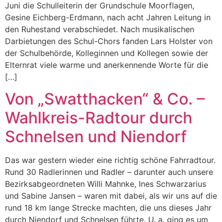
Juni die Schulleiterin der Grundschule Moorflagen,
Gesine Eichberg-Erdmann, nach acht Jahren Leitung in
den Ruhestand verabschiedet. Nach musikalischen
Darbietungen des Schul-Chors fanden Lars Holster von
der Schulbehörde, Kolleginnen und Kollegen sowie der
Elternrat viele warme und anerkennende Worte für die
[…]
Von „Swatthacken“ & Co. –
Wahlkreis-Radtour durch
Schnelsen und Niendorf
Das war gestern wieder eine richtig schöne Fahrradtour.
Rund 30 Radlerinnen und Radler – darunter auch unsere
Bezirksabgeordneten Willi Mahnke, Ines Schwarzarius
und Sabine Jansen – waren mit dabei, als wir uns auf die
rund 18 km lange Strecke machten, die uns dieses Jahr
durch Niendorf und Schnelsen führte. U. a. ging es um