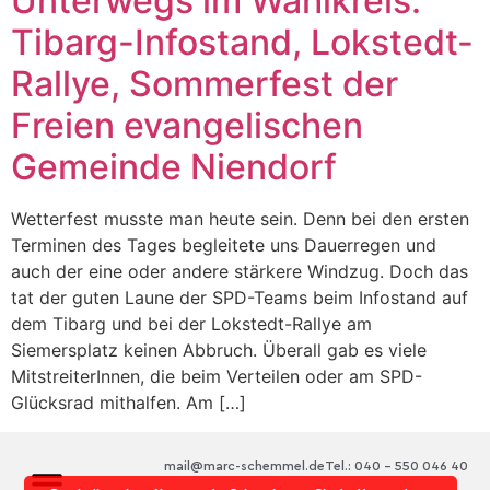
Unterwegs im Wahlkreis:
Tibarg-Infostand, Lokstedt-
Rallye, Sommerfest der
Freien evangelischen
Gemeinde Niendorf
Wetterfest musste man heute sein. Denn bei den ersten
Terminen des Tages begleitete uns Dauerregen und
auch der eine oder andere stärkere Windzug. Doch das
tat der guten Laune der SPD-Teams beim Infostand auf
dem Tibarg und bei der Lokstedt-Rallye am
Siemersplatz keinen Abbruch. Überall gab es viele
MitstreiterInnen, die beim Verteilen oder am SPD-
Glücksrad mithalfen. Am […]
mail@marc-schemmel.de
Tel.: 040 – 550 046 40