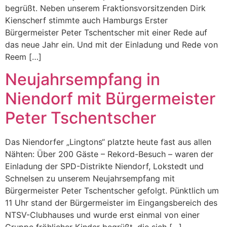
begrüßt. Neben unserem Fraktionsvorsitzenden Dirk
Kienscherf stimmte auch Hamburgs Erster
Bürgermeister Peter Tschentscher mit einer Rede auf
das neue Jahr ein. Und mit der Einladung und Rede von
Reem […]
Neujahrsempfang in
Niendorf mit Bürgermeister
Peter Tschentscher
Das Niendorfer „Lingtons“ platzte heute fast aus allen
Nähten: Über 200 Gäste – Rekord-Besuch – waren der
Einladung der SPD-Distrikte Niendorf, Lokstedt und
Schnelsen zu unserem Neujahrsempfang mit
Bürgermeister Peter Tschentscher gefolgt. Pünktlich um
11 Uhr stand der Bürgermeister im Eingangsbereich des
NTSV-Clubhauses und wurde erst einmal von einer
Gruppe fröhlicher Kinder begrüßt, die sich […]