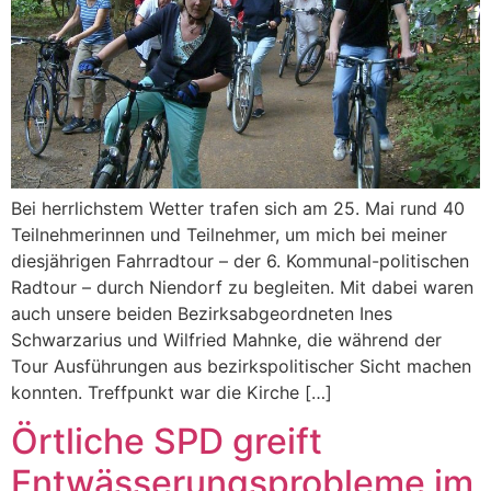
Bei herrlichstem Wetter trafen sich am 25. Mai rund 40
Teilnehmerinnen und Teilnehmer, um mich bei meiner
diesjährigen Fahrradtour – der 6. Kommunal-politischen
Radtour – durch Niendorf zu begleiten. Mit dabei waren
auch unsere beiden Bezirksabgeordneten Ines
Schwarzarius und Wilfried Mahnke, die während der
Tour Ausführungen aus bezirkspolitischer Sicht machen
konnten. Treffpunkt war die Kirche […]
Örtliche SPD greift
Entwässerungsprobleme im