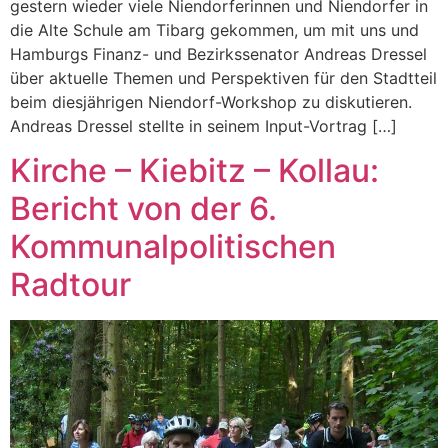
gestern wieder viele Niendorferinnen und Niendorfer in
die Alte Schule am Tibarg gekommen, um mit uns und
Hamburgs Finanz- und Bezirkssenator Andreas Dressel
über aktuelle Themen und Perspektiven für den Stadtteil
beim diesjährigen Niendorf-Workshop zu diskutieren.
Andreas Dressel stellte in seinem Input-Vortrag […]
Kirche – Kiebitz – Kollau:
Bericht von der 6.
Kommunalpolitischen
Radtour