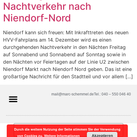
Nachtverkehr nach
Niendorf-Nord
Niendorf kann sich freuen: Mit Inkrafttreten des neuen
HVV-Fahrplans am 14. Dezember wird es einen
durchgehenden Nachtverkehr in den Nächten Freitag
auf Sonnabend und Sonnabend auf Sonntag sowie in
den Nächten vor Feiertagen auf der Linie U2 zwischen
Niendorf Markt nach Niendorf Nord geben. Das ist eine
großartige Nachricht für den Stadtteil und vor allem […]
mail@marc-schemmel.de
Tel.: 040 – 550 046 40
SPD-Fraktion Hamburg
Durch die weitere Nutzung der Seite stimmen Sie der Verwendung
Akzeptieren
von Cookies zu.
Weitere Informationen