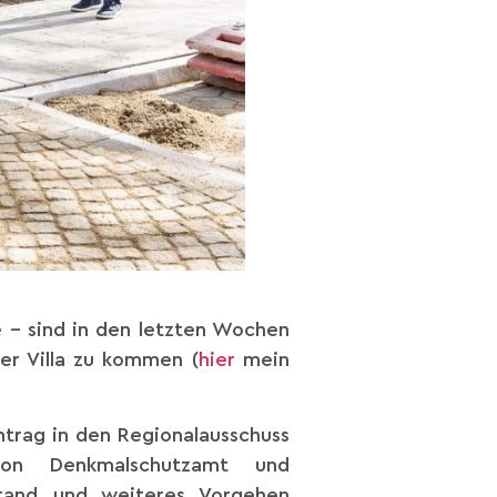
 – sind in den letzten Wochen
der Villa zu kommen (
hier
mein
trag in den Regionalausschuss
von Denkmalschutzamt und
stand und weiteres Vorgehen