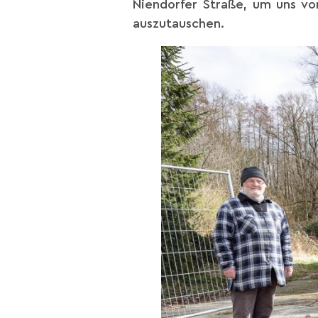
Niendorfer Straße, um uns vor
auszutauschen.