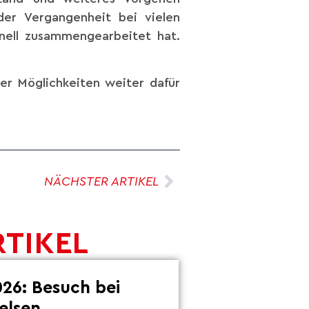
er Vergangenheit bei vielen
ionell zusammengearbeitet hat.
er Möglichkeiten weiter dafür
NÄCHSTER ARTIKEL
RTIKEL
26: Besuch bei
elsen