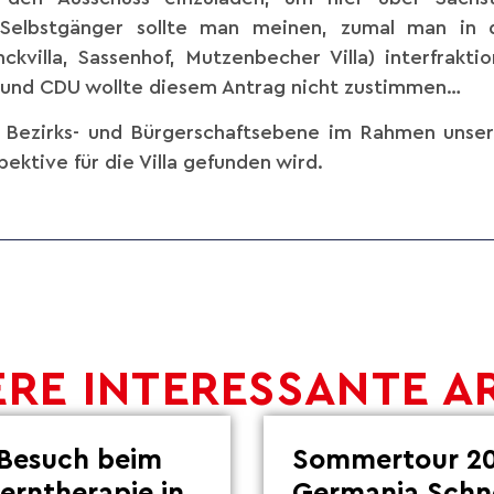
Selbstgänger sollte man meinen, zumal man in d
kvilla, Sassenhof, Mutzenbecher Villa) interfrakt
 und CDU wollte diesem Antrag nicht zustimmen…
f Bezirks- und Bürgerschaftsebene im Rahmen unser
ektive für die Villa gefunden wird.
RE INTERESSANTE A
Besuch beim
Sommertour 20
Lerntherapie in
Germania Schn