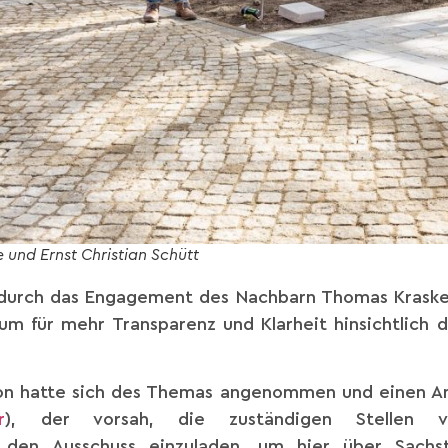
und Ernst Christian Schütt
m durch das Engagement des Nachbarn Thomas Kraske
 um für mehr Transparenz und Klarheit hinsichtlich 
ion hatte sich des Themas angenommen und einen An
r
), der vorsah, die zuständigen Stellen 
 den Ausschuss einzuladen, um hier über Sach