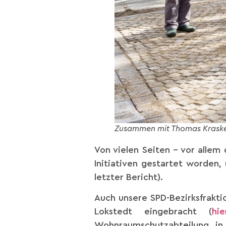
Zusammen mit Thomas Kraske 
Von vielen Seiten – vor alle
Initiativen gestartet worden,
letzter Bericht).
Auch unsere SPD-Bezirksfrakt
Lokstedt eingebracht (
hie
Wohnraumschutzabteilung in