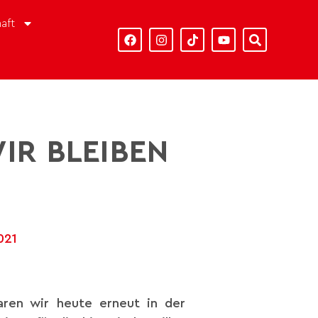
aft
R BLEIBEN D
021
ren wir heute erneut in der