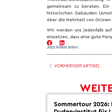
gemeinsam zu beraten. Ein 
historischen Gebäuden (Amsinc
Aber die Mehrheit von Grünen
Wir werden uns jedenfalls au
einsetzen, dass eine gute Persp
Jetzt Artikel teilen:
VORHERIGER ARTIKEL
WEITE
Sommertour 2026: 
Duden-Institut für 