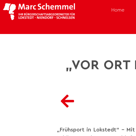
Home
„VOR ORT 
„Frühsport in Lokstedt“ – Mit