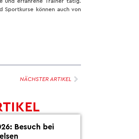
e und erfahrene Trainer tätig.
nd Sportkurse können auch von
NÄCHSTER ARTIKEL
RTIKEL
26: Besuch bei
elsen