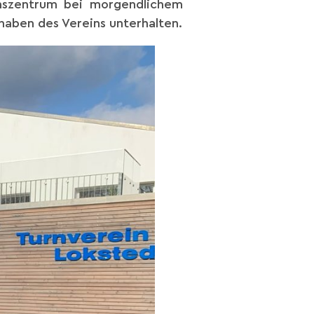
inszentrum bei morgendlichem
aben des Vereins unterhalten.