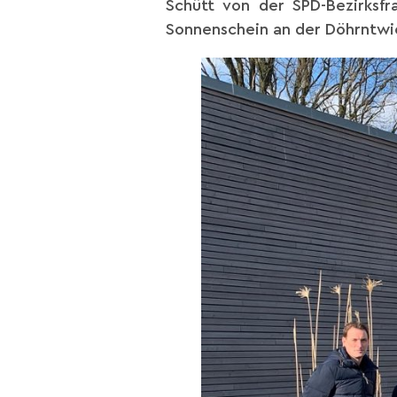
Schütt von der SPD-Bezirksf
Sonnenschein an der Döhrntwie