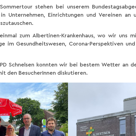
n Sommertour stehen bei unserem Bundestagsabgeo
in Unternehmen, Einrichtungen und Vereinen an 
uszutauschen.
 einmal zum Albertinen-Krankenhaus, wo wir uns m
Lage im Gesundheitswesen, Corona-Perspektiven und
SPD Schnelsen konnten wir bei bestem Wetter an d
it den BesucherInnen diskutieren.