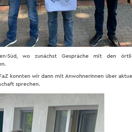
en-Süd, wo zunächst Gespräche mit den örtli
en.
iFaZ konnten wir dann mit AnwohnerInnen über aktue
schaft sprechen.