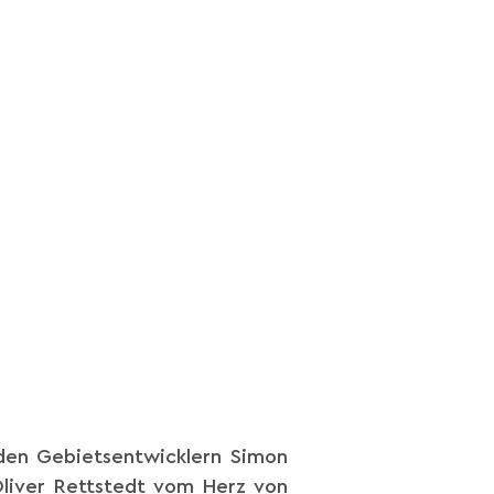
den Gebietsentwicklern Simon
liver Rettstedt vom Herz von