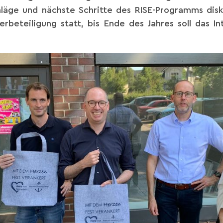
läge und nächste Schritte des RISE-Programms disk
beteiligung statt, bis Ende des Jahres soll das I