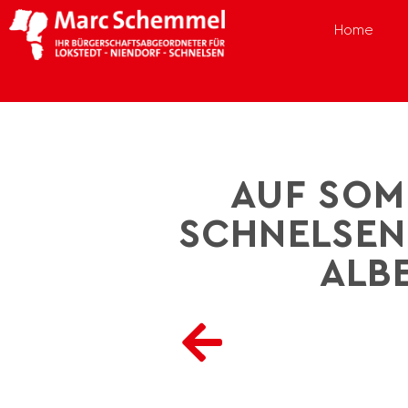
Home
AUF SOM
SCHNELSEN:
LBE