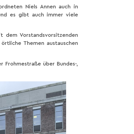
rdneten Niels Annen auch in
und es gibt auch immer viele
it dem Vorstandsvorsitzenden
 örtliche Themen austauschen
er Frohmestraße über Bundes-,