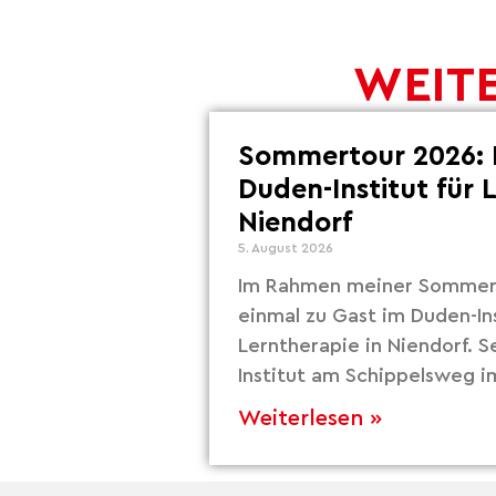
WEITE
Sommertour 2026: 
Duden-Institut für 
Niendorf
5. August 2026
Im Rahmen meiner Sommert
einmal zu Gast im Duden-Ins
Lerntherapie in Niendorf. S
Institut am Schippelsweg i
Weiterlesen »