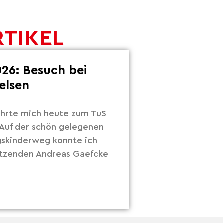
RTIKEL
26: Besuch bei
elsen
hrte mich heute zum TuS
Auf der schön gelegenen
gskinderweg konnte ich
itzenden Andreas Gaefcke