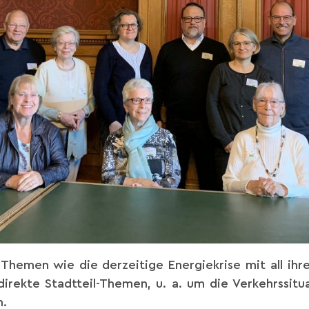
Themen wie die derzeitige Energiekrise mit all ih
irekte Stadtteil-Themen, u. a. um die Verkehrssitu
n.