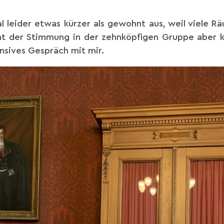
al leider etwas kürzer als gewohnt aus, weil viele R
tat der Stimmung in der zehnköpfigen Gruppe aber 
ensives Gespräch mit mir.