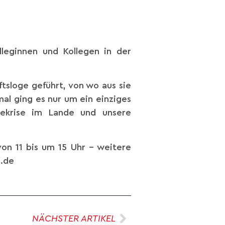
eginnen und Kollegen in der
tsloge geführt, von wo aus sie
mal ging es nur um ein einziges
iekrise im Lande und unsere
on 11 bis um 15 Uhr – weitere
.de
NÄCHSTER ARTIKEL