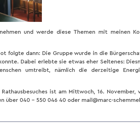
itnehmen und werde diese Themen mit meinen Koll
t folgte dann: Die Gruppe wurde in die Bürgerschaf
konnte. Dabei erlebte sie etwas eher Seltenes: Dies
enschen umtreibt, nämlich die derzeitige Energ
s Rathausbesuches ist am Mittwoch, 16. November, v
en über 040 – 550 046 40 oder mail@marc-schemmel