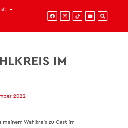
aft
LKREIS IM
ember 2022
us meinem Wahlkreis zu Gast im