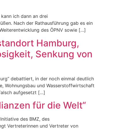
 kann ich dann an drei
üßen. Nach der Rathausführung gab es ein
r Weiterentwicklung des ÖPNV sowie […]
sstandort Hamburg,
osigkeit, Senkung von
g“ debattiert, in der noch einmal deutlich
nde, Wohnungsbau und Wasserstoffwirtschaft
falsch aufgesetzt […]
ianzen für die Welt“
Initiative des BMZ, des
gt Vertreterinnen und Vertreter von