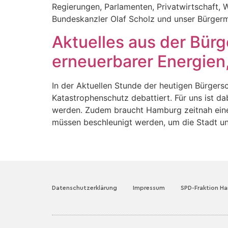
Regierungen, Parlamenten, Privatwirtschaft, W
Bundeskanzler Olaf Scholz und unser Bürgerm
Aktuelles aus der Bür
erneuerbarer Energien
In der Aktuellen Stunde der heutigen Bürger
Katastrophenschutz debattiert. Für uns ist
werden. Zudem braucht Hamburg zeitnah eine
müssen beschleunigt werden, um die Stadt u
Datenschutzerklärung
Impressum
SPD-Fraktion H