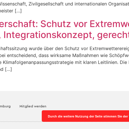
issenschaft, Zivilgesellschaft und internationalen Organis
eister […]
gerschaft: Schutz vor Extremw
, Integrationskonzept, gerech
schaftssitzung wurde über den Schutz vor Extremwettererei
 dabei entscheidend, dass wirksame Maßnahmen wie Schöpfw
 Klimafolgenanpassungsstrategie mit klaren Leitlinien. D
nd […]
amburg
Mitglied werden
Durch die weitere Nutzung der Seite stimmen Sie de