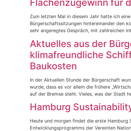
Flächenzugewinn für d
Zum letzten Mal in diesem Jahr hatte ich ei
Bürgerschaftssitzungen hintereinander den 
sehr angeregtes Gespräch, mit zahlreichen i
Aktuelles aus der Bürg
klimafreundliche Schi
Baukosten
In der Aktuellen Stunde der Bürgerschaft wur
wurde, dass es vor allem die frühere „Wirtsc
auf der Bremse steht. Vieles, was der Stadt 
Hamburg Sustainability
Heute und morgen findet die erste Hamburg Su
Entwicklungsprogramms der Vereinten Natione