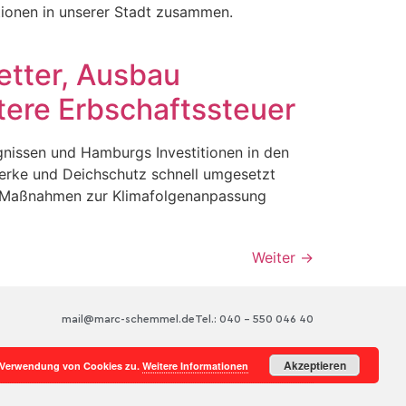
ationen in unserer Stadt zusammen.
etter, Ausbau
tere Erbschaftssteuer
gnissen und Hamburgs Investitionen in den
erke und Deichschutz schnell umgesetzt
ie Maßnahmen zur Klimafolgenanpassung
Weiter
→
mail@marc-schemmel.de
Tel.: 040 – 550 046 40
Akzeptieren
r Verwendung von Cookies zu.
Weitere Informationen