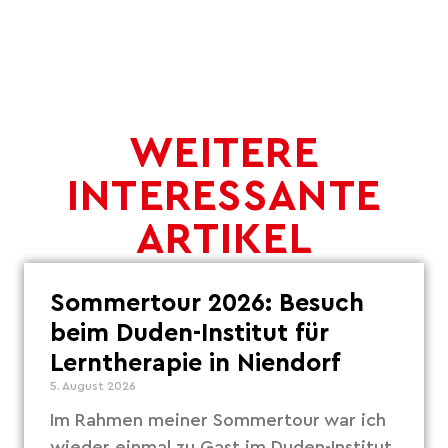
WEITERE
INTERESSANTE
ARTIKEL
Sommertour 2026: Besuch
beim Duden-Institut für
Lerntherapie in Niendorf
5. August 2026
Im Rahmen meiner Sommertour war ich
wieder einmal zu Gast im Duden-Institut