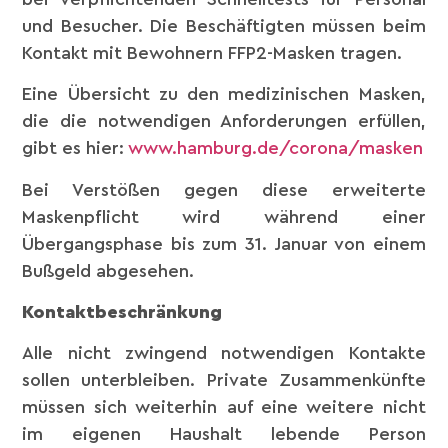
und Besucher. Die Beschäftigten müssen beim
Kontakt mit Bewohnern FFP2-Masken tragen.
Eine Übersicht zu den medizinischen Masken,
die die notwendigen Anforderungen erfüllen,
gibt es hier:
www.hamburg.de/corona/masken
Bei Verstößen gegen diese erweiterte
Maskenpflicht wird während einer
Übergangsphase bis zum 31. Januar von einem
Bußgeld abgesehen.
Kontaktbeschränkung
Alle nicht zwingend notwendigen Kontakte
sollen unterbleiben. Private Zusammenkünfte
müssen sich weiterhin auf eine weitere nicht
im eigenen Haushalt lebende Person