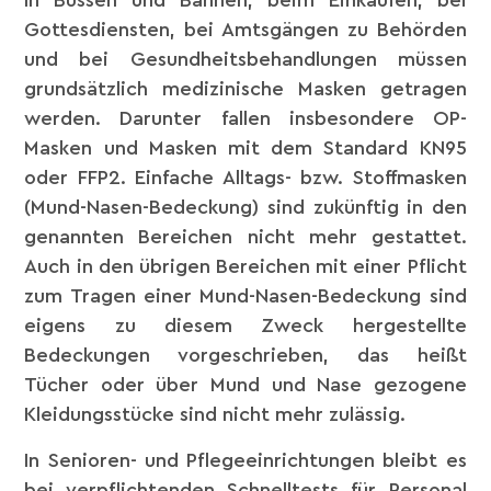
In Bussen und Bahnen, beim Einkaufen, bei
Gottesdiensten, bei Amtsgängen zu Behörden
und bei Gesundheitsbehandlungen müssen
grundsätzlich medizinische Masken getragen
werden. Darunter fallen insbesondere OP-
Masken und Masken mit dem Standard KN95
oder FFP2. Einfache Alltags- bzw. Stoffmasken
(Mund-Nasen-Bedeckung) sind zukünftig in den
genannten Bereichen nicht mehr gestattet.
Auch in den übrigen Bereichen mit einer Pflicht
zum Tragen einer Mund-Nasen-Bedeckung sind
eigens zu diesem Zweck hergestellte
Bedeckungen vorgeschrieben, das heißt
Tücher oder über Mund und Nase gezogene
Kleidungsstücke sind nicht mehr zulässig.
In Senioren- und Pflegeeinrichtungen bleibt es
bei verpflichtenden Schnelltests für Personal