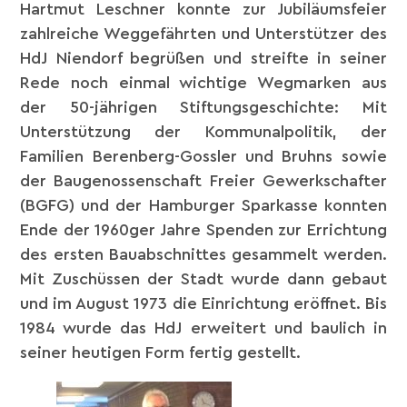
Hartmut Leschner konnte zur Jubiläumsfeier
zahlreiche Weggefährten und Unterstützer des
HdJ Niendorf begrüßen und streifte in seiner
Rede noch einmal wichtige Wegmarken aus
der 50-jährigen Stiftungsgeschichte: Mit
Unterstützung der Kommunalpolitik, der
Familien Berenberg-Gossler und Bruhns sowie
der Baugenossenschaft Freier Gewerkschafter
(BGFG) und der Hamburger Sparkasse konnten
Ende der 1960ger Jahre Spenden zur Errichtung
des ersten Bauabschnittes gesammelt werden.
Mit Zuschüssen der Stadt wurde dann gebaut
und im August 1973 die Einrichtung eröffnet. Bis
1984 wurde das HdJ erweitert und baulich in
seiner heutigen Form fertig gestellt.