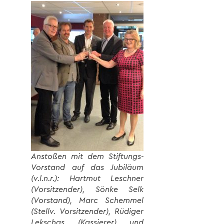
Anstoßen mit dem Stiftungs-
Vorstand auf das Jubiläum
(v.l.n.r.): Hartmut Leschner
(Vorsitzender), Sönke Selk
(Vorstand), Marc Schemmel
(Stellv. Vorsitzender), Rüdiger
Lekschas (Kassierer) und