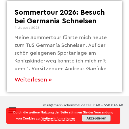
Sommertour 2026: Besuch
bei Germania Schnelsen
4. August 2026
Meine Sommertour führte mich heute
zum TuS Germania Schnelsen. Auf der
schön gelegenen Sportanlage am
Königskinderweg konnte ich mich mit
dem 1. Vorsitzenden Andreas Gaefcke
Weiterlesen »
mail@marc-schemmel.de
Tel.: 040 – 550 046 40
Durch die weitere Nutzung der Seite stimmen Sie der Verwendung
Akzeptieren
von Cookies zu.
Weitere Informationen