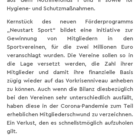
aus dem Nothilfefonds I und II sowie für
Hygiene- und Schutzmaßnahmen.
Kernstück des neuen Förderprogramms
„Neustart Sport“ bildet eine Initiative zur
Gewinnung von Mitgliedern in den
Sportvereinen, für die zwei Millionen Euro
veranschlagt wurden. Die Vereine sollen so in
die Lage versetzt werden, die Zahl ihrer
Mitglieder und damit ihre finanzielle Basis
zügig wieder auf das Vorkrisenniveau anheben
zu können. Auch wenn die Bilanz diesbezüglich
bei den Vereinen sehr unterschiedlich ausfällt,
haben diese in der Corona-Pandemie zum Teil
erheblichen Mitgliederschwund zu verzeichnen.
Ein Verlust, den es schnellstmöglich aufzuholen
gilt.