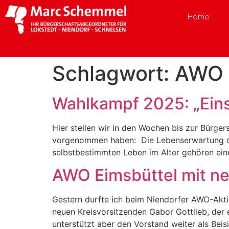
Home
Schlagwort:
AWO
Wahlkampf 2025: „Einsa
Hier stellen wir in den Wochen bis zur Bürge
vorgenommen haben: Die Lebenserwartung der
selbstbestimmten Leben im Alter gehören eine
AWO Eimsbüttel mit n
Gestern durfte ich beim Niendorfer AWO-Akti
neuen Kreisvorsitzenden Gabor Gottlieb, der 
unterstützt aber den Vorstand weiter als Bei