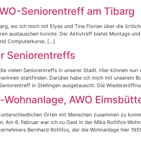
 AWO-Seniorentreff am Tibarg
rg, wo ich mich mit Elyas und Tina Florian über die örtlic
oren austauschen konnte. Der Aktivtreff bietet Montags un
und Computerkurse, […]
r Seniorentreffs
die vielen Seniorentreffs in unserer Stadt. Hier können nu
merInnen stattfinden. Darüber habe ich mich mit unserem 
orentreff in Stellingen ausgetauscht. Die Wiedereröffnun
-Wohnanlage, AWO Eimsbütte
n unterschiedlichen Orten mit Menschen zusammen zu komme
. Am 6. Februar war ich zu Gast in der Mika Rothfos-Woh
ernehmers Bernhard Rothfos, der die Wohnanlage hier 1959