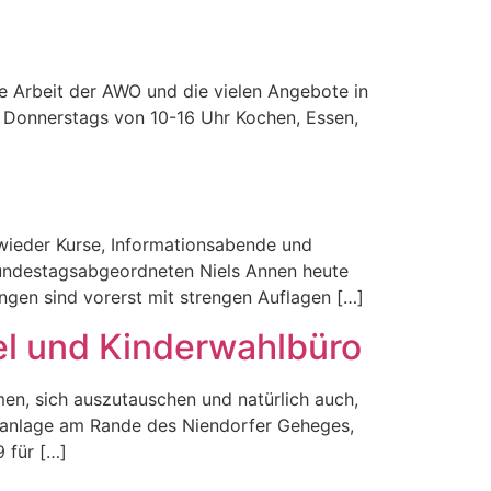
he Arbeit der AWO und die vielen Angebote in
d Donnerstags von 10-16 Uhr Kochen, Essen,
n wieder Kurse, Informationsabende und
Bundestagsabgeordneten Niels Annen heute
gen sind vorerst mit strengen Auflagen […]
l und Kinderwahlbüro
n, sich auszutauschen und natürlich auch,
nanlage am Rande des Niendorfer Geheges,
 für […]