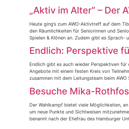
„Aktiv im Alter“ – Der
Heute ging’s zum AWO-Aktivtreff auf dem Tiba
den Räumlichkeiten für Seniorinnen und Seni
Spielen & Klönen an. Zudem gibt es Sprach- 
Endlich: Perspektive fü
Endlich gibt es auch wieder Perspektiven für 
Angebote mit einem festen Kreis von Teilneh
zusammen mit dem Leitungsteam beim AWO Seni
Besuche Mika-Rothfos
Der Wahlkampf bietet viele Möglichkeiten, a
um neue Punkte und Sichtweisen mitzunehmen
benannt nach der Ehefrau des Hamburger Unt