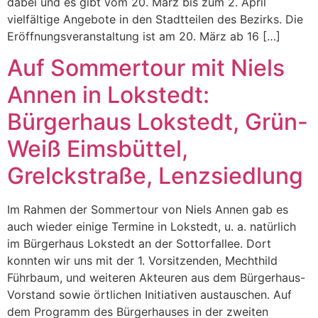
dabei und es gibt vom 20. März bis zum 2. April
vielfältige Angebote in den Stadtteilen des Bezirks. Die
Eröffnungsveranstaltung ist am 20. März ab 16 […]
Auf Sommertour mit Niels
Annen in Lokstedt:
Bürgerhaus Lokstedt, Grün-
Weiß Eimsbüttel,
Grelckstraße, Lenzsiedlung
Im Rahmen der Sommertour von Niels Annen gab es
auch wieder einige Termine in Lokstedt, u. a. natürlich
im Bürgerhaus Lokstedt an der Sottorfallee. Dort
konnten wir uns mit der 1. Vorsitzenden, Mechthild
Führbaum, und weiteren Akteuren aus dem Bürgerhaus-
Vorstand sowie örtlichen Initiativen austauschen. Auf
dem Programm des Bürgerhauses in der zweiten