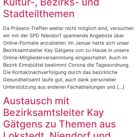
Kultur-, Bezirks- und
Stadteilthemen
Da Präsenz-Treffen weiter nicht möglich sind, versuchen
wir mit der SPD Niendorf spannende Angebote über
Online-Formate anzubieten. Im Januar hatte sich unser
Bezirksamtsleiter Kay Gätgens von zu Hause in unsere
Online-Mitgliederversammlung eingeschaltet. Auch im
Bezirk Eimsbüttel bestimmt Corona die Tagesordnung.
Die Kontaktnachverfolgung durch das bezirkliche
Gesundheitsamt laufe gut, auch dank personeller
Unterstützung aus anderen Fachabteilungen und […]
Austausch mit
Bezirksamtsleiter Kay
Gätgens zu Themen aus
Lokstedt, Niendorf und