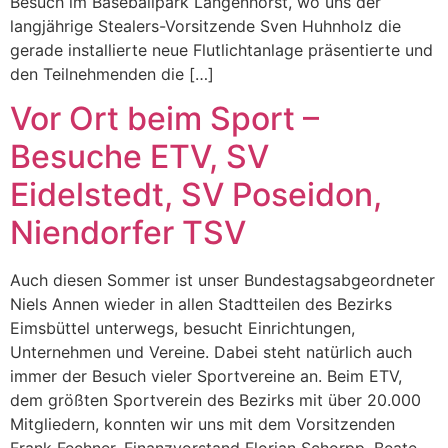
Besuch im Baseballpark Langenhorst, wo uns der
langjährige Stealers-Vorsitzende Sven Huhnholz die
gerade installierte neue Flutlichtanlage präsentierte und
den Teilnehmenden die […]
Vor Ort beim Sport –
Besuche ETV, SV
Eidelstedt, SV Poseidon,
Niendorfer TSV
Auch diesen Sommer ist unser Bundestagsabgeordneter
Niels Annen wieder in allen Stadtteilen des Bezirks
Eimsbüttel unterwegs, besucht Einrichtungen,
Unternehmen und Vereine. Dabei steht natürlich auch
immer der Besuch vieler Sportvereine an. Beim ETV,
dem größten Sportverein des Bezirks mit über 20.000
Mitgliedern, konnten wir uns mit dem Vorsitzenden
Frank Fechner, Finanzvorstand Florian Schorpp, Beate