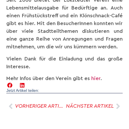
Seit 2006 bietet der Lokstedter Verein eine
Lebensmittelausgabe für Bedürftige an. Auch
einen Frühstückstreff und ein Klönschnack-Café
gibt es hier. Mit den BesucherInnen konnten wir
über viele Stadtteilthemen diskutieren und
eine ganze Reihe von Anregungen und Fragen
mitnehmen, um die wir uns kümmern werden.
Vielen Dank für die Einladung und das große
Interesse.
Mehr Infos über den Verein gibt es
hier
.
Jetzt Artikel teilen:
VORHERIGER ARTIKEL
NÄCHSTER ARTIKEL