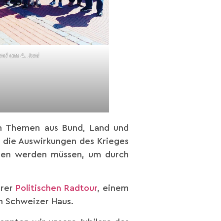
and am 4. Juni
en Themen aus Bund, Land und
r die Auswirkungen des Krieges
eben werden müssen, um durch
erer
Politischen Radtour
, einem
 Schweizer Haus.