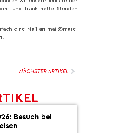
onnten wir unsere Jubilare der
Speis und Trank nette Stunden
infach eine Mail an mail@marc-
n.
NÄCHSTER ARTIKEL
RTIKEL
26: Besuch bei
elsen