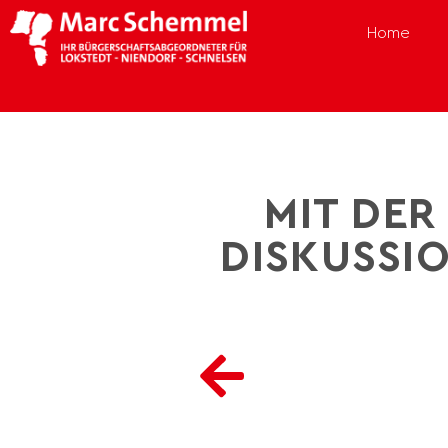
Home
MIT DER
DISKUSSI