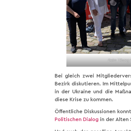
Beim Tibarg-F
Bei gleich zwei Mitgliederv
Bezirk diskutieren. Im Mittel
in der Ukraine und die Maßn
diese Krise zu kommen.
Öffentliche Diskussionen konn
Politischen Dialog
in der Alten