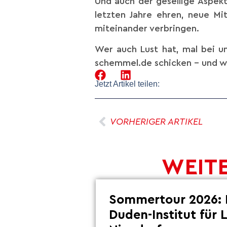
Und auch der gesellige Aspekt
letzten Jahre ehren, neue Mi
miteinander verbringen.
Wer auch Lust hat, mal bei un
schemmel.de schicken – und w
Jetzt Artikel teilen:
VORHERIGER ARTIKEL
WEITE
Sommertour 2026: 
Duden-Institut für 