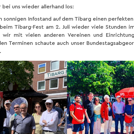
 bei uns wieder allerhand los:
em sonnigen Infostand auf dem Tibarg einen perfekten
beim Tibarg-Fest am 2. Juli wieder viele Stunden im
d wir mit vielen anderen Vereinen und Einricht
den Terminen schaute auch unser Bundestagsabgeor
.