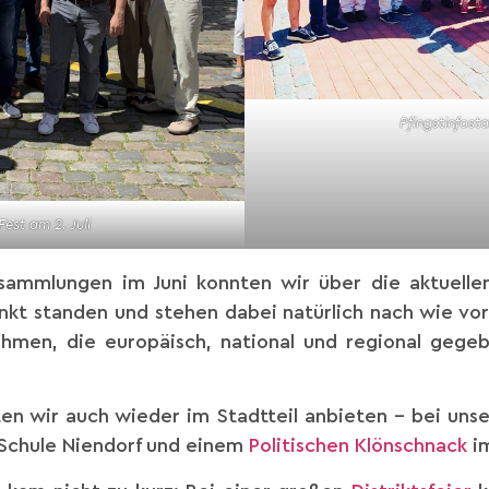
Pfingstinfost
est am 2. Juli
ersammlungen im Juni konnten wir über die aktuell
punkt standen und stehen dabei natürlich nach wie vo
ahmen, die europäisch, national und regional geg
ten wir auch wieder im Stadtteil anbieten – bei uns
 Schule Niendorf und einem
Politischen Klönschnack
im