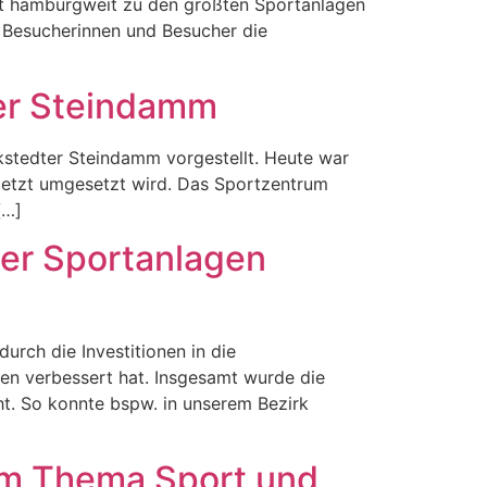
rt hamburgweit zu den größten Sportanlagen
0 Besucherinnen und Besucher die
ter Steindamm
kstedter Steindamm vorgestellt. Heute war
 jetzt umgesetzt wird. Das Sportzentrum
[…]
er Sportanlagen
urch die Investitionen in die
ren verbessert hat. Insgesamt wurde die
ht. So konnte bspw. in unserem Bezirk
um Thema Sport und