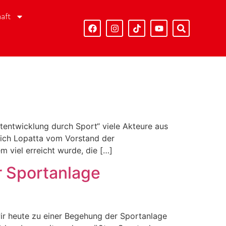
aft
entwicklung durch Sport“ viele Akteure aus
rich Lopatta vom Vorstand der
 viel erreicht wurde, die […]
r Sportanlage
ir heute zu einer Begehung der Sportanlage