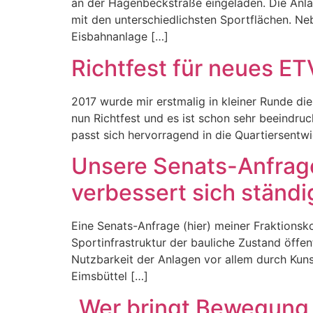
an der Hagenbeckstraße eingeladen. Die Anl
mit den unterschiedlichsten Sportflächen. Ne
Eisbahnanlage […]
Richtfest für neues 
2017 wurde mir erstmalig in kleiner Runde d
nun Richtfest und es ist schon sehr beeindr
passt sich hervorragend in die Quartiersent
Unsere Senats-Anfrag
verbessert sich ständi
Eine Senats-Anfrage (hier) meiner Fraktionsko
Sportinfrastruktur der bauliche Zustand öffe
Nutzbarkeit der Anlagen vor allem durch Kun
Eimsbüttel […]
„Wer bringt Bewegung