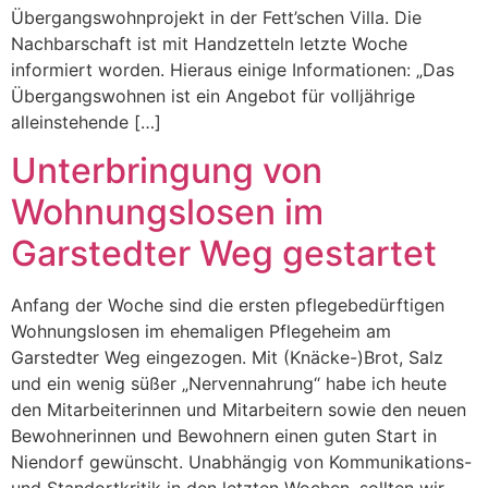
Übergangswohnprojekt in der Fett’schen Villa. Die
Nachbarschaft ist mit Handzetteln letzte Woche
informiert worden. Hieraus einige Informationen: „Das
Übergangswohnen ist ein Angebot für volljährige
alleinstehende […]
Unterbringung von
Wohnungslosen im
Garstedter Weg gestartet
Anfang der Woche sind die ersten pflegebedürftigen
Wohnungslosen im ehemaligen Pflegeheim am
Garstedter Weg eingezogen. Mit (Knäcke-)Brot, Salz
und ein wenig süßer „Nervennahrung“ habe ich heute
den Mitarbeiterinnen und Mitarbeitern sowie den neuen
Bewohnerinnen und Bewohnern einen guten Start in
Niendorf gewünscht. Unabhängig von Kommunikations-
und Standortkritik in den letzten Wochen, sollten wir