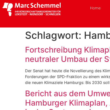
Home
Schlagwort:
Hamb
Fortschreibung Klimap
neutraler Umbau der S
Der Senat hat heute die Novellierung des Kli
Forderungen der SPD-Fraktion zu einem wirk
die neuen Klimaziele Hamburgs: Bis 2030 sol
Bericht aus dem Umwel
Hamburger Klimaplan,