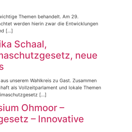
 wichtige Themen behandelt. Am 29.
achtet werden hierin zwar die Entwicklungen
nd […]
ika Schaal,
maschutzgesetz, neue
s
pe aus unserem Wahlkreis zu Gast. Zusammen
chaft als Vollzeitparlament und lokale Themen
Klimaschutzgesetz […]
asium Ohmoor –
esetz – Innovative