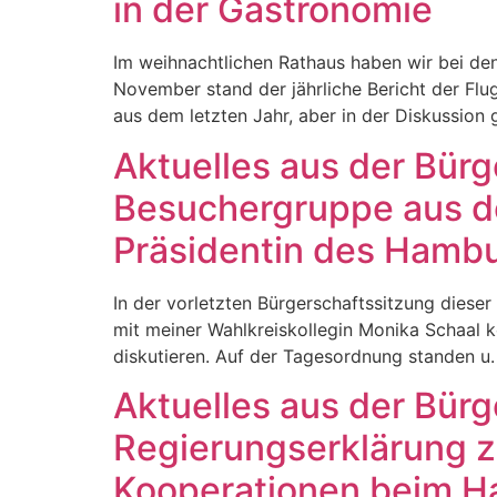
in der Gastronomie
Im weihnachtlichen Rathaus haben wir bei de
November stand der jährliche Bericht der Flu
aus dem letzten Jahr, aber in der Diskussion 
Aktuelles aus der Bür
Besuchergruppe aus d
Präsidentin des Hambu
In der vorletzten Bürgerschaftssitzung diese
mit meiner Wahlkreiskollegin Monika Schaal k
diskutieren. Auf der Tagesordnung standen u.
Aktuelles aus der Bü
Regierungserklärung z
Kooperationen beim H