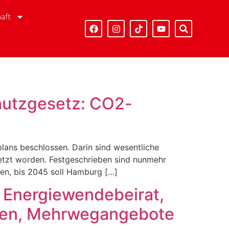
aft
hutzgesetz: CO2-
lans beschlossen. Darin sind wesentliche
etzt worden. Festgeschrieben sind nunmehr
en, bis 2045 soll Hamburg […]
 Energiewendebeirat,
ren, Mehrwegangebote